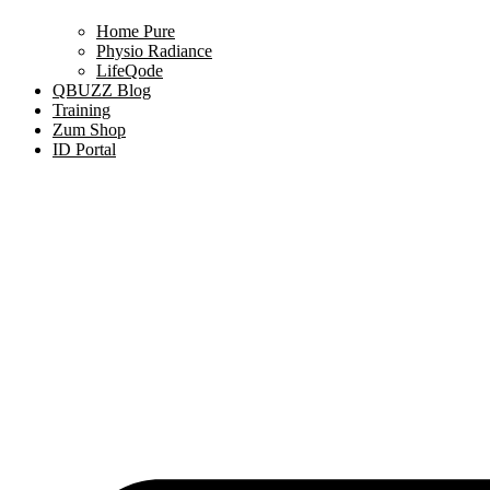
Home Pure
Physio Radiance
LifeQode
QBUZZ Blog
Training
Zum Shop
ID Portal